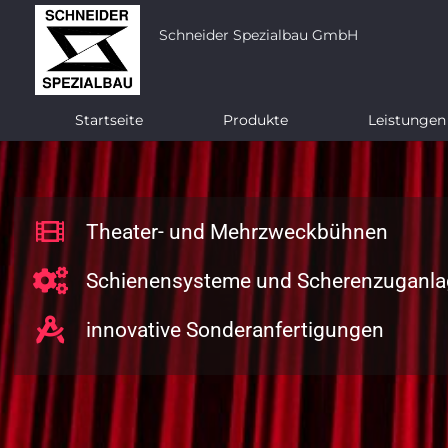
Schneider Spezialbau GmbH
Startseite
Produkte
Leistungen
Theater- und Mehrzweckbühnen
Schienensysteme und Scherenzuganl
innovative Sonderanfertigungen