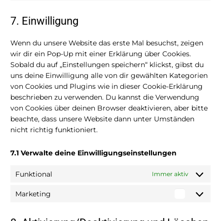
complianz
to
service
7. Einwilligung
sonstiges
Wenn du unsere Website das erste Mal besuchst, zeigen
wir dir ein Pop-Up mit einer Erklärung über Cookies.
Sobald du auf „Einstellungen speichern“ klickst, gibst du
uns deine Einwilligung alle von dir gewählten Kategorien
von Cookies und Plugins wie in dieser Cookie-Erklärung
beschrieben zu verwenden. Du kannst die Verwendung
von Cookies über deinen Browser deaktivieren, aber bitte
beachte, dass unsere Website dann unter Umständen
nicht richtig funktioniert.
7.1 Verwalte deine Einwilligungseinstellungen
Funktional
Immer aktiv
Marketing
Marketin